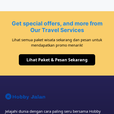
Get special offers, and more from
Our Travel Services
Lihat semua paket wisata sekarang dan pesan untuk
mendapatkan promo menarik!
Lihat Paket & Pesan Sekarang
Jelajahi dunia dengan cara paling seru bersama Hobby