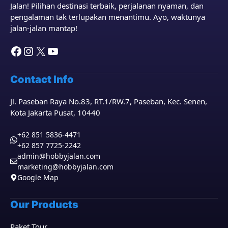
Jalan! Pilihan destinasi terbaik, perjalanan nyaman, dan
pengalaman tak terlupakan menantimu. Ayo, waktunya
jalan-jalan mantap!
Facebook
Instagram
X
YouTube
Contact Info
Jl. Paseban Raya No.83, RT.1/RW.7, Paseban, Kec. Senen,
Kota Jakarta Pusat, 10440
+62 851 5836-4471
+62 857 7725-2242
admin@hobbyjalan.com
marketing@hobbyjalan.com
Google Map
Our Products
Paket Tour