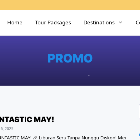
Home
Tour Packages
Destinations
C
PROMO
NTASTIC MAY!
 6, 2025
UNTASTIC MAY! 🎉 Liburan Seru Tanpa Nunggu Diskon! Mei