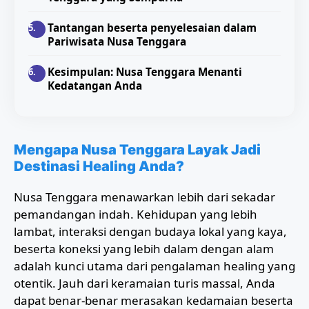
Tantangan beserta penyelesaian dalam
Pariwisata Nusa Tenggara
Kesimpulan: Nusa Tenggara Menanti
Kedatangan Anda
Mengapa Nusa Tenggara Layak Jadi
Destinasi Healing Anda?
Nusa Tenggara menawarkan lebih dari sekadar
pemandangan indah. Kehidupan yang lebih
lambat, interaksi dengan budaya lokal yang kaya,
beserta koneksi yang lebih dalam dengan alam
adalah kunci utama dari pengalaman healing yang
otentik. Jauh dari keramaian turis massal, Anda
dapat benar-benar merasakan kedamaian beserta