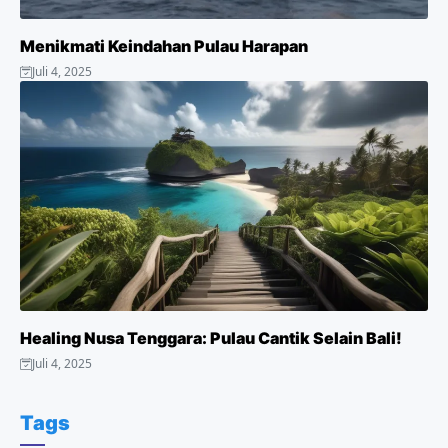
Menikmati Keindahan Pulau Harapan
Juli 4, 2025
Healing Nusa Tenggara: Pulau Cantik Selain Bali!
Juli 4, 2025
Tags