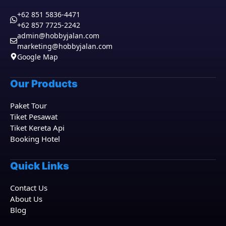
+62 851 5836-4471
+62 857 7725-2242
admin@hobbyjalan.com
marketing@hobbyjalan.com
Google Map
Our Products
Paket Tour
Tiket Pesawat
Tiket Kereta Api
Booking Hotel
Quick Links
Contact Us
About Us
Blog