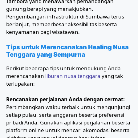
Tambora yang menawarkan pemandangan
gunung berapi yang menakjubkan.
Pengembangan infrastruktur di Sumbawa terus
berlanjut, memperbesar aksesibilitas beserta
kenyamanan bagi wisatawan.
Tips untuk Merencanakan Healing Nusa
Tenggara yang Sempurna
Berikut beberapa tips untuk mendukung Anda
merencanakan
liburan nusa tenggara
yang tak
terlupakan:
Rencanakan perjalanan Anda dengan cermat:
Pertimbangkan waktu terbaik untuk mengunjungi
setiap pulau, serta anggaran beserta preferensi
pribadi Anda. Gunakan aplikasi perjalanan beserta
platform online untuk mencari akomodasi beserta
aktivitas yang sesuai dengan kebutuhan