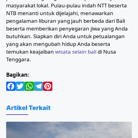
masyarakat lokal. Pulau-pulau indah NTT beserta
NTB menanti untuk dijelajahi, menawarkan
pengalaman liburan yang jauh berbeda dari Bali
beserta memberikan penyegaran jiwa yang Anda
butuhkan. Siapkan diri Anda untuk petualangan
yang akan mengubah hidup Anda beserta
temukan keajaiban
wisata selain bali
di Nusa
Tenggara.
Bagikan:
F
T
W
T
P
a
w
h
e
i
Artikel Terkait
c
i
a
l
n
e
t
t
e
t
b
t
s
g
e