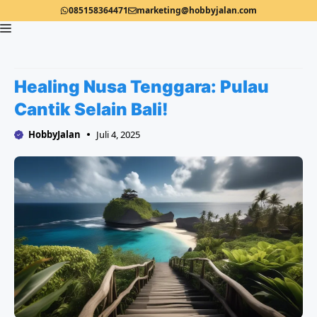
Langsung
085158364471
marketing@hobbyjalan.com
ke
isi
Menu
Healing Nusa Tenggara: Pulau
Cantik Selain Bali!
HobbyJalan
Juli 4, 2025