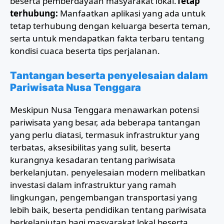
beserta pemberdayaan masyarakat lokal.
Tetap
terhubung:
Manfaatkan aplikasi yang ada untuk
tetap terhubung dengan keluarga beserta teman,
serta untuk mendapatkan fakta terbaru tentang
kondisi cuaca beserta tips perjalanan.
Tantangan beserta penyelesaian dalam
Pariwisata Nusa Tenggara
Meskipun Nusa Tenggara menawarkan potensi
pariwisata yang besar, ada beberapa tantangan
yang perlu diatasi, termasuk infrastruktur yang
terbatas, aksesibilitas yang sulit, beserta
kurangnya kesadaran tentang pariwisata
berkelanjutan. penyelesaian modern melibatkan
investasi dalam infrastruktur yang ramah
lingkungan, pengembangan transportasi yang
lebih baik, beserta pendidikan tentang pariwisata
berkelanjutan bagi masyarakat lokal beserta