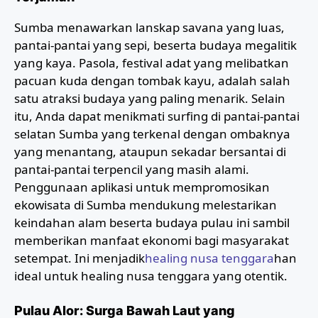
Sumba menawarkan lanskap savana yang luas,
pantai-pantai yang sepi, beserta budaya megalitik
yang kaya. Pasola, festival adat yang melibatkan
pacuan kuda dengan tombak kayu, adalah salah
satu atraksi budaya yang paling menarik. Selain
itu, Anda dapat menikmati surfing di pantai-pantai
selatan Sumba yang terkenal dengan ombaknya
yang menantang, ataupun sekadar bersantai di
pantai-pantai terpencil yang masih alami.
Penggunaan aplikasi untuk mempromosikan
ekowisata di Sumba mendukung melestarikan
keindahan alam beserta budaya pulau ini sambil
memberikan manfaat ekonomi bagi masyarakat
setempat. Ini menjadik
healing nusa tenggara
han
ideal untuk healing nusa tenggara yang otentik.
Pulau Alor: Surga Bawah Laut yang