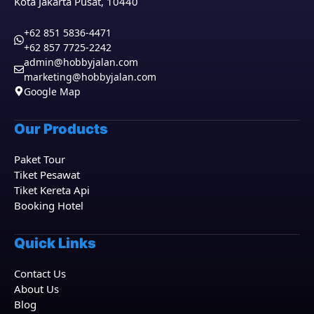
Kota Jakarta Pusat, 10440
+62 851 5836-4471
+62 857 7725-2242
admin@hobbyjalan.com
marketing@hobbyjalan.com
Google Map
Our Products
Paket Tour
Tiket Pesawat
Tiket Kereta Api
Booking Hotel
Quick Links
Contact Us
About Us
Blog