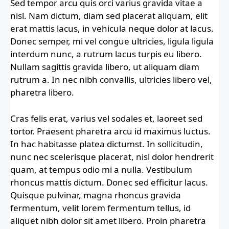
Sed tempor arcu quis orci varius gravida vitae a
nisl. Nam dictum, diam sed placerat aliquam, elit
erat mattis lacus, in vehicula neque dolor at lacus.
Donec semper, mi vel congue ultricies, ligula ligula
interdum nunc, a rutrum lacus turpis eu libero.
Nullam sagittis gravida libero, ut aliquam diam
rutrum a. In nec nibh convallis, ultricies libero vel,
pharetra libero.
Cras felis erat, varius vel sodales et, laoreet sed
tortor. Praesent pharetra arcu id maximus luctus.
In hac habitasse platea dictumst. In sollicitudin,
nunc nec scelerisque placerat, nisl dolor hendrerit
quam, at tempus odio mi a nulla. Vestibulum
rhoncus mattis dictum. Donec sed efficitur lacus.
Quisque pulvinar, magna rhoncus gravida
fermentum, velit lorem fermentum tellus, id
aliquet nibh dolor sit amet libero. Proin pharetra