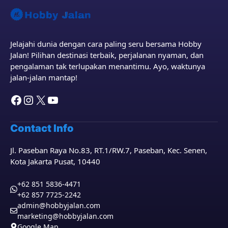
Jelajahi dunia dengan cara paling seru bersama Hobby
Jalan! Pilihan destinasi terbaik, perjalanan nyaman, dan
pengalaman tak terlupakan menantimu. Ayo, waktunya
jalan-jalan mantap!
Facebook
Instagram
X
YouTube
Contact Info
Jl. Paseban Raya No.83, RT.1/RW.7, Paseban, Kec. Senen,
Kota Jakarta Pusat, 10440
+62 851 5836-4471
+62 857 7725-2242
admin@hobbyjalan.com
marketing@hobbyjalan.com
Google Map