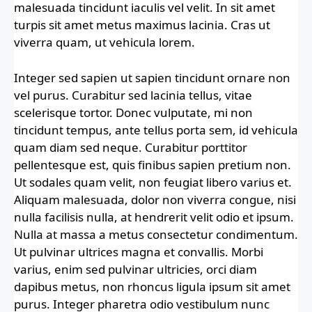
malesuada tincidunt iaculis vel velit. In sit amet
turpis sit amet metus maximus lacinia. Cras ut
viverra quam, ut vehicula lorem.
Integer sed sapien ut sapien tincidunt ornare non
vel purus. Curabitur sed lacinia tellus, vitae
scelerisque tortor. Donec vulputate, mi non
tincidunt tempus, ante tellus porta sem, id vehicula
quam diam sed neque. Curabitur porttitor
pellentesque est, quis finibus sapien pretium non.
Ut sodales quam velit, non feugiat libero varius et.
Aliquam malesuada, dolor non viverra congue, nisi
nulla facilisis nulla, at hendrerit velit odio et ipsum.
Nulla at massa a metus consectetur condimentum.
Ut pulvinar ultrices magna et convallis. Morbi
varius, enim sed pulvinar ultricies, orci diam
dapibus metus, non rhoncus ligula ipsum sit amet
purus. Integer pharetra odio vestibulum nunc