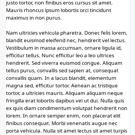
justo tortor, non finibus eros cursus sit amet.
Mauris rhoncus ipsum lobortis orci tincidunt
maximus in non purus.
Nam ultricies vehicula pharetra. Donec felis lorem,
blandit euismod eleifend nec, hendrerit vel lectus.
Vestibulum in massa accumsan, ornare ligula id,
efficitur tellus. Nunc efficitur leo a leo ultrices
hendrerit. Sed viverra euismod congue. Aliquam
tellus purus, convallis sed sapien at, consequat
convallis quam. In a lacus blandit, elementum
magna sed, efficitur tortor. Aenean ac tristique
tortor, a ultricies mauris. Aliquam aliquam neque
fringilla erat lobortis dapibus vel ut dui. Nulla quis
ex quis diam condimentum volutpat hendrerit non
lorem. In ornare semper enim, non placerat elit
finibus consequat. Morbi venenatis augue nec
porta vehicula. Nulla sit amet lectus sit amet turpis