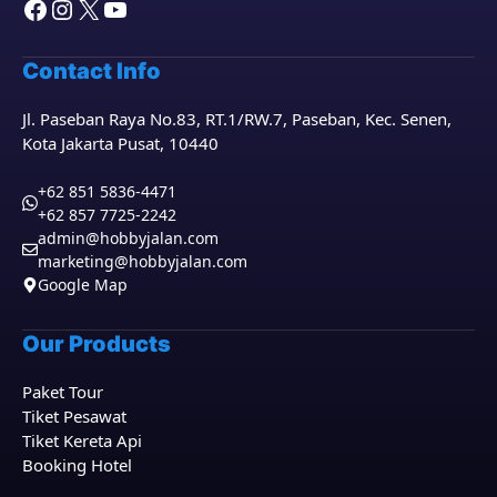
Facebook
Instagram
X
YouTube
Contact Info
Jl. Paseban Raya No.83, RT.1/RW.7, Paseban, Kec. Senen,
Kota Jakarta Pusat, 10440
+62 851 5836-4471
+62 857 7725-2242
admin@hobbyjalan.com
marketing@hobbyjalan.com
Google Map
Our Products
Paket Tour
Tiket Pesawat
Tiket Kereta Api
Booking Hotel