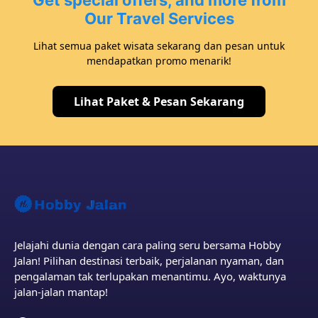
Get special offers, and more from
Our Travel Services
Lihat semua paket wisata sekarang dan pesan untuk
mendapatkan promo menarik!
Lihat Paket & Pesan Sekarang
Jelajahi dunia dengan cara paling seru bersama Hobby
Jalan! Pilihan destinasi terbaik, perjalanan nyaman, dan
pengalaman tak terlupakan menantimu. Ayo, waktunya
jalan-jalan mantap!