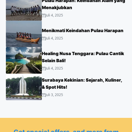
Pulau Harapan: Keindahan Alam yang
Menakjubkan
Juli 4, 2025
Menikmati Keindahan Pulau Harapan
Juli 4, 2025
Healing Nusa Tenggara: Pulau Cantik
Selain Bali!
Juli 4, 2025
Surabaya Kekinian: Sejarah, Kuliner,
& Spot Hits!
Juli 3, 2025