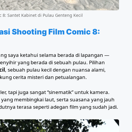
 8: Santet Kabinet di Pulau Genteng Kecil
asi Shooting Film Comic 8:
yang saya ketahui selama berada di lapangan —
nyihir yang berada di sebuah pulau. Pilihan
il
, sebuah pulau kecil dengan nuansa alami,
ung cerita misteri dan petualangan.
er, tapi juga sangat “sinematik” untuk kamera.
 yang membingkai laut, serta suasana yang jauh
dutnya terasa seperti adegan film yang sudah jadi.