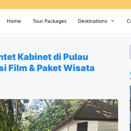
Home
Tour Packages
Destinations
C
tet Kabinet di Pulau
i Film & Paket Wisata