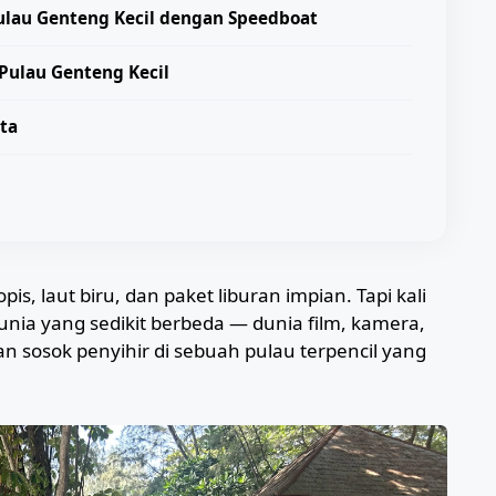
Pulau Genteng Kecil dengan Speedboat
 Pulau Genteng Kecil
ta
is, laut biru, dan paket liburan impian. Tapi kali
nia yang sedikit berbeda — dunia film, kamera,
an sosok penyihir di sebuah pulau terpencil yang