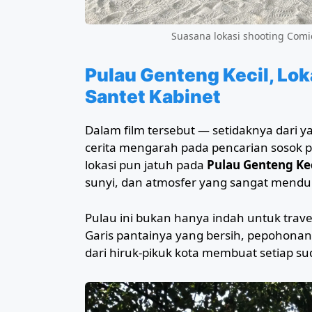
Suasana lokasi shooting Comic
Pulau Genteng Kecil, Lok
Santet Kabinet
Dalam film tersebut — setidaknya dari 
cerita mengarah pada pencarian sosok pe
lokasi pun jatuh pada
Pulau Genteng Kec
sunyi, dan atmosfer yang sangat menduk
Pulau ini bukan hanya indah untuk travel
Garis pantainya yang bersih, pepohonan
dari hiruk-pikuk kota membuat setiap su