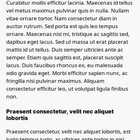
Curabitur mollis efficitur lacinia. Maecenas id tellus
vel metus maximus pulvinar quis in nulla. Nullam
vitae ornare tortor. Nam consectetur diam in
auctor rutrum. Sed porta est quis leo tempus
ornare. Maecenas nisl mi, tristique ac sagittis sed,
dapibus eget lacus. Sed ut massa ut erat placerat
mattis id ut tellus. Duis semper ultricies ante ac
semper. Etiam quis sagittis est, placerat suscipit
lacus. Duis faucibus rhoncus ex, eu malesuada
odio gravida eget. Morbi efficitur sapien nunc, ac
fringilla nisi pulvinar maximus. Aliquam
consectetur efficitur leo, ut volutpat ligula finibus
non.
Praesent consectetur, velit nec aliquet
lobortis
Praesent consectetur, velit nec aliquet lobortis, est
justo tempus justo, ac ultrices ante tortor in nisi.