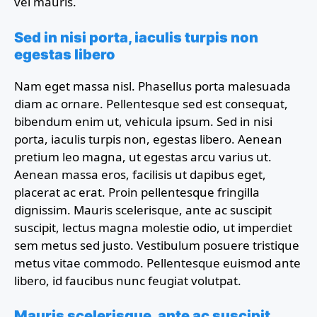
vel mauris.
Sed in nisi porta, iaculis turpis non
egestas libero
Nam eget massa nisl. Phasellus porta malesuada
diam ac ornare. Pellentesque sed est consequat,
bibendum enim ut, vehicula ipsum. Sed in nisi
porta, iaculis turpis non, egestas libero. Aenean
pretium leo magna, ut egestas arcu varius ut.
Aenean massa eros, facilisis ut dapibus eget,
placerat ac erat. Proin pellentesque fringilla
dignissim. Mauris scelerisque, ante ac suscipit
suscipit, lectus magna molestie odio, ut imperdiet
sem metus sed justo. Vestibulum posuere tristique
metus vitae commodo. Pellentesque euismod ante
libero, id faucibus nunc feugiat volutpat.
Mauris scelerisque, ante ac suscipit