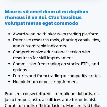
Mauris sit amet diam ut mi dapibus
rhoncus id eu dui. Cras faucibus
volutpat metus eget commodo
Award-winning thinkorswim trading platform
Extensive research tools, charting capabilities,
and customizable indicators
Comprehensive educational section with
resources for skill improvement
Commission-free trading on stocks, ETFs, and
options
Futures and forex trading at competitive rates
No minimum deposit requirement
Praesent consectetur, velit nec aliquet lobortis, est
justo tempus justo, ac ultrices ante tortor in nisi.
Curabitur mollis efficitur lacinia. Maecenas id tellus