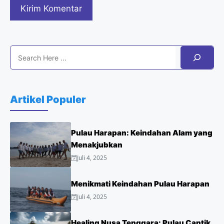
Search
Artikel Populer
Pulau Harapan: Keindahan Alam yang
Menakjubkan
Juli 4, 2025
Menikmati Keindahan Pulau Harapan
Juli 4, 2025
Healing Nusa Tenggara: Pulau Cantik