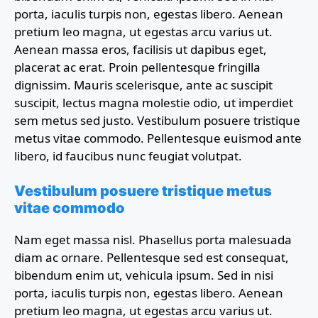
porta, iaculis turpis non, egestas libero. Aenean
pretium leo magna, ut egestas arcu varius ut.
Aenean massa eros, facilisis ut dapibus eget,
placerat ac erat. Proin pellentesque fringilla
dignissim. Mauris scelerisque, ante ac suscipit
suscipit, lectus magna molestie odio, ut imperdiet
sem metus sed justo. Vestibulum posuere tristique
metus vitae commodo. Pellentesque euismod ante
libero, id faucibus nunc feugiat volutpat.
Vestibulum posuere tristique metus
vitae commodo
Nam eget massa nisl. Phasellus porta malesuada
diam ac ornare. Pellentesque sed est consequat,
bibendum enim ut, vehicula ipsum. Sed in nisi
porta, iaculis turpis non, egestas libero. Aenean
pretium leo magna, ut egestas arcu varius ut.