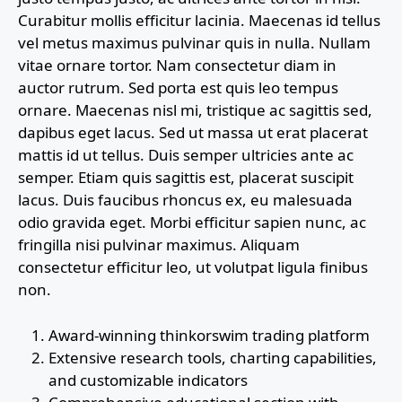
Curabitur mollis efficitur lacinia. Maecenas id tellus
vel metus maximus pulvinar quis in nulla. Nullam
vitae ornare tortor. Nam consectetur diam in
auctor rutrum. Sed porta est quis leo tempus
ornare. Maecenas nisl mi, tristique ac sagittis sed,
dapibus eget lacus. Sed ut massa ut erat placerat
mattis id ut tellus. Duis semper ultricies ante ac
semper. Etiam quis sagittis est, placerat suscipit
lacus. Duis faucibus rhoncus ex, eu malesuada
odio gravida eget. Morbi efficitur sapien nunc, ac
fringilla nisi pulvinar maximus. Aliquam
consectetur efficitur leo, ut volutpat ligula finibus
non.
Award-winning thinkorswim trading platform
Extensive research tools, charting capabilities,
and customizable indicators