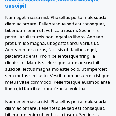
suscipit
Nam eget massa nisl. Phasellus porta malesuada
diam ac ornare. Pellentesque sed est consequat,
bibendum enim ut, vehicula ipsum. Sed in nisi
porta, iaculis turpis non, egestas libero. Aenean
pretium leo magna, ut egestas arcu varius ut.
Aenean massa eros, facilisis ut dapibus eget,
placerat ac erat. Proin pellentesque fringilla
dignissim. Mauris scelerisque, ante ac suscipit
suscipit, lectus magna molestie odio, ut imperdiet
sem metus sed justo. Vestibulum posuere tristique
metus vitae commodo. Pellentesque euismod ante
libero, id faucibus nunc feugiat volutpat.
Nam eget massa nisl. Phasellus porta malesuada
diam ac ornare. Pellentesque sed est consequat,
bibendum enim ut, vehicula ipsum. Sed in nisi