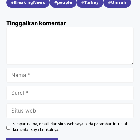
BreakingNews
people
Turkey
Umroh
Tinggalkan komentar
Komentar
Nama
Surel
Situs
web
Simpan nama, email, dan situs web saya pada peramban ini untuk
komentar saya berikutnya.