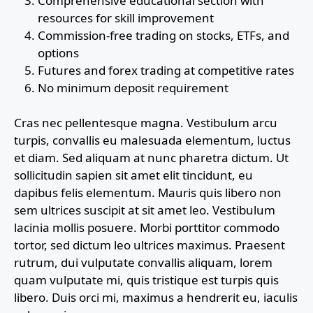
Comprehensive educational section with
resources for skill improvement
Commission-free trading on stocks, ETFs, and
options
Futures and forex trading at competitive rates
No minimum deposit requirement
Cras nec pellentesque magna. Vestibulum arcu
turpis, convallis eu malesuada elementum, luctus
et diam. Sed aliquam at nunc pharetra dictum. Ut
sollicitudin sapien sit amet elit tincidunt, eu
dapibus felis elementum. Mauris quis libero non
sem ultrices suscipit at sit amet leo. Vestibulum
lacinia mollis posuere. Morbi porttitor commodo
tortor, sed dictum leo ultrices maximus. Praesent
rutrum, dui vulputate convallis aliquam, lorem
quam vulputate mi, quis tristique est turpis quis
libero. Duis orci mi, maximus a hendrerit eu, iaculis