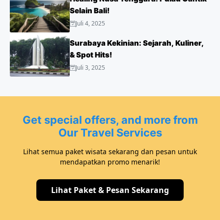
Selain Bali!
Juli 4, 2025
Surabaya Kekinian: Sejarah, Kuliner,
& Spot Hits!
Juli 3, 2025
Get special offers, and more from
Our Travel Services
Lihat semua paket wisata sekarang dan pesan untuk
mendapatkan promo menarik!
Lihat Paket & Pesan Sekarang