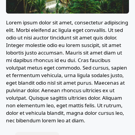
Lorem ipsum dolor sit amet, consectetur adipiscing
elit. Morbi eleifend ac ligula eget convallis. Ut sed
odio ut nisi auctor tincidunt sit amet quis dolor.
Integer molestie odio eu lorem suscipit, sit amet
lobortis justo accumsan. Mauris sit amet diam ut
mi dapibus rhoncus id eu dui. Cras faucibus
volutpat metus eget commodo. Sed cursus, sapien
et fermentum vehicula, urna ligula sodales justo,
eget blandit odio nisl sit amet purus. Maecenas at
pulvinar dolor. Aenean rhoncus ultricies ex ut
volutpat. Quisque sagittis ultricies dolor. Aliquam
non elementum leo, eget mattis felis. Ut rutrum,
dolor et vehicula blandit, magna dolor cursus leo,
nec bibendum lorem leo at diam.