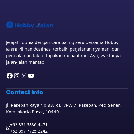
Jelajahi dunia dengan cara paling seru bersama Hobby
Jalan! Pilihan destinasi terbaik, perjalanan nyaman, dan
pengalaman tak terlupakan menantimu. Ayo, waktunya
jalan-jalan mantap!
Facebook
Instagram
X
YouTube
Contact Info
Jl. Paseban Raya No.83, RT.1/RW.7, Paseban, Kec. Senen,
Kota Jakarta Pusat, 10440
+62 851 5836-4471
+62 857 7725-2242