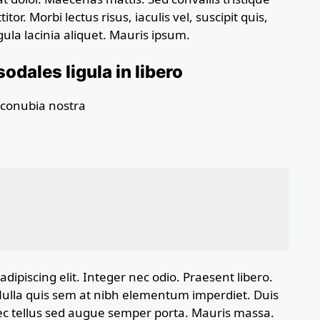
tor. Morbi lectus risus, iaculis vel, suscipit quis,
gula lacinia aliquet. Mauris ipsum.
odales ligula in libero
r conubia nostra
dipiscing elit. Integer nec odio. Praesent libero.
Nulla quis sem at nibh elementum imperdiet. Duis
nec tellus sed augue semper porta. Mauris massa.