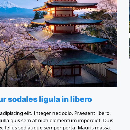
r sodales ligula in libero
dipiscing elit. Integer nec odio. Praesent libero.
Nulla quis sem at nibh elementum imperdiet. Duis
nec tellus sed augue semper porta. Mauris massa.