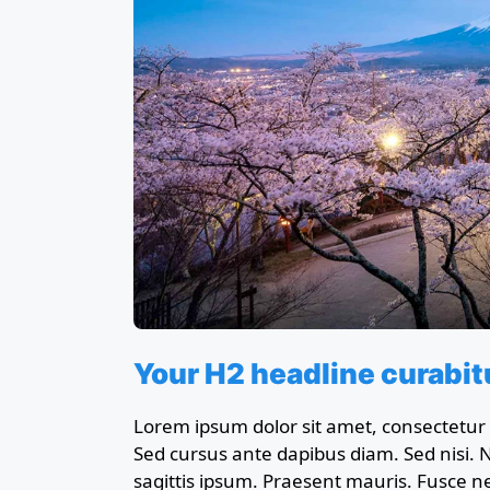
Your H2 headline curabitu
Lorem ipsum dolor sit amet, consectetur a
Sed cursus ante dapibus diam. Sed nisi. 
sagittis ipsum. Praesent mauris. Fusce 