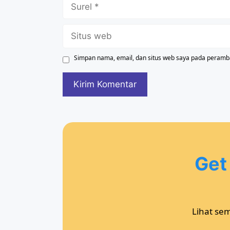
Surel
Situs
web
Simpan nama, email, dan situs web saya pada peramba
Get
Lihat se