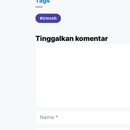
Tags
Umroh
Tinggalkan komentar
Komentar
Nama