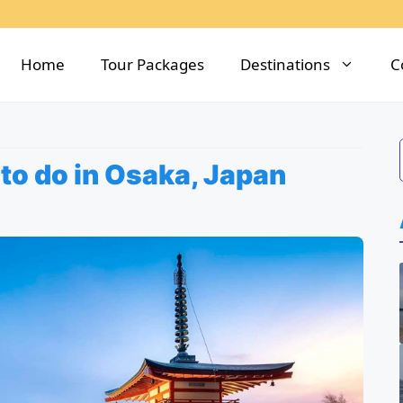
Home
Tour Packages
Destinations
C
to do in Osaka, Japan